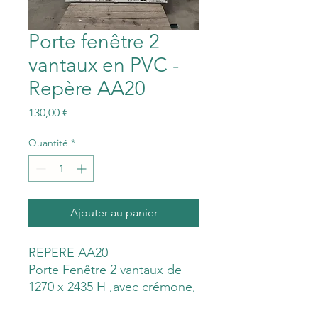
Porte fenêtre 2
vantaux en PVC -
Repère AA20
Prix
130,00 €
Quantité
*
Ajouter au panier
REPERE AA20
Porte Fenêtre 2 vantaux de
1270 x 2435 H ,avec crémone,
mortaise pour grille de