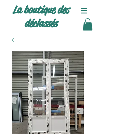
La boutique des
déclassés