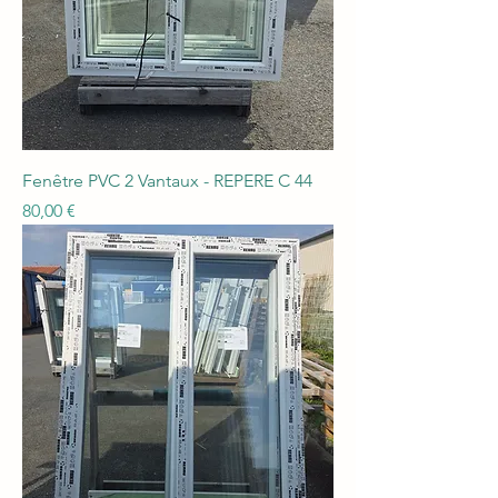
Fenêtre PVC 2 Vantaux - REPERE C 44
Prix
80,00 €