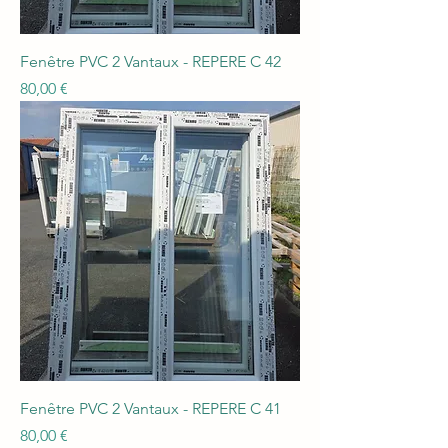
Fenêtre PVC 2 Vantaux - REPERE C 42
Prix
80,00 €
Fenêtre PVC 2 Vantaux - REPERE C 41
Prix
80,00 €