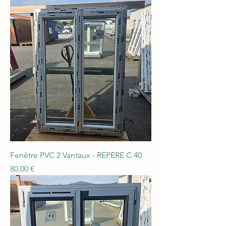
Fenêtre PVC 2 Vantaux - REPERE C 40
Prix
80,00 €