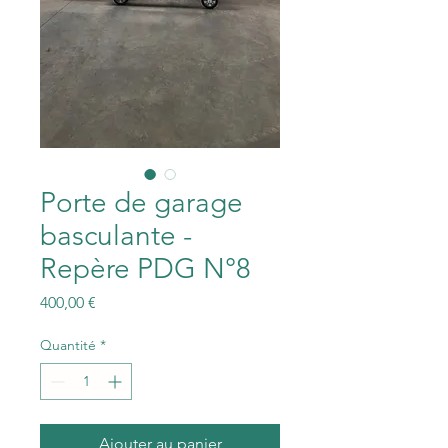
Porte de garage
basculante -
Repère PDG N°8
Prix
400,00 €
Quantité
*
Ajouter au panier