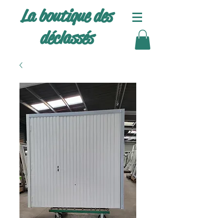
La boutique des
déclassés